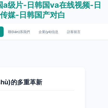
a级片-日韩国va在线视频-日
产传媒-日韩国产对白
聯(lián)系我們
企業(yè)信息
訪客留言
shù)的多重革新