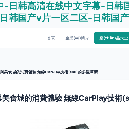
-日韩高清在线中文字幕-日韩国
-日韩国产v片一区二区-日韩国
首頁
企業(yè)簡介
產(chǎn)品大全
與美食城的消費體驗 無線CarPlay技術(shù)的多重革新
美食城的消費體驗 無線CarPlay技術(