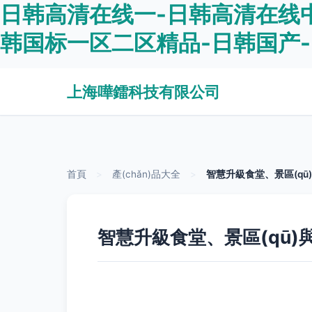
日韩高清在线一-日韩高清在线中
韩国标一区二区精品-日韩国产
上海嘩鐳科技有限公司
首頁
>
產(chǎn)品大全
>
智慧升級食堂、景區(qū)
智慧升級食堂、景區(qū)與