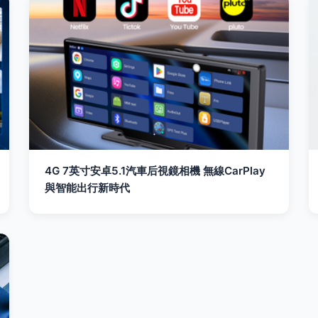
4G 7英寸安卓5.1汽車后視鏡相機 無線CarPlay
與智能出行新時代