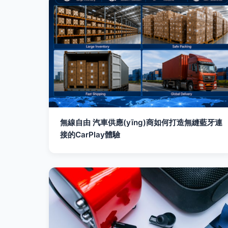
無線自由 汽車供應(yīng)商如何打造無縫藍牙連
接的CarPlay體驗