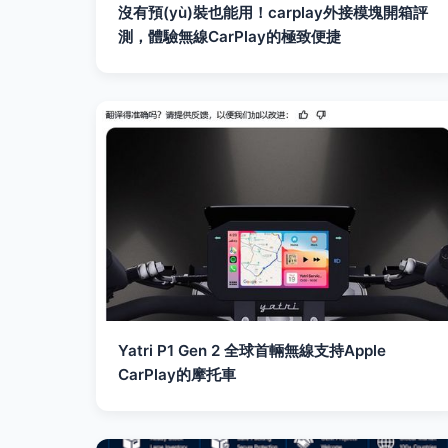
沒有預(yù)裝也能用！carplay外接模塊開箱評
測，體驗無線CarPlay的極致便捷
Yatri P1 Gen 2 全球首輛無線支持Apple
CarPlay的摩托車